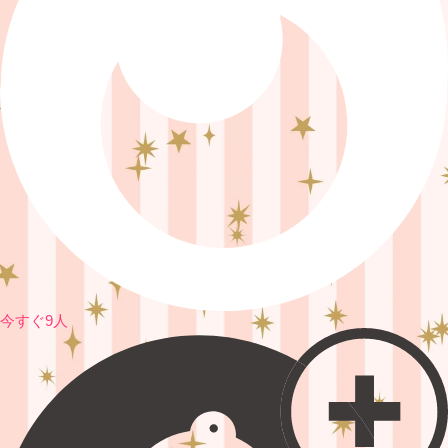
今すぐ9人