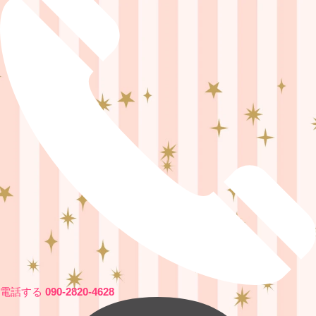
電話する
090-2820-4628