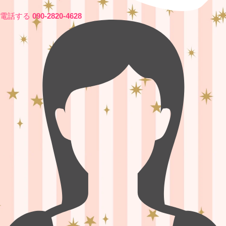
電話する
090-2820-4628