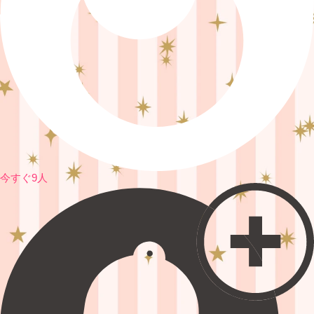
今すぐ9人